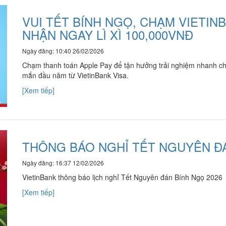
VUI TẾT BÍNH NGỌ, CHẠM VIETINB
NHẬN NGAY LÌ XÌ 100,000VNĐ
Ngày đăng: 10:40 26/02/2026
Chạm thanh toán Apple Pay để tận hưởng trải nghiệm nhanh chón
mắn đầu năm từ VietinBank Visa.
[Xem tiếp]
THÔNG BÁO NGHỈ TẾT NGUYÊN ĐÁ
Ngày đăng: 16:37 12/02/2026
VietinBank thông báo lịch nghỉ Tết Nguyên đán Bính Ngọ 2026
[Xem tiếp]