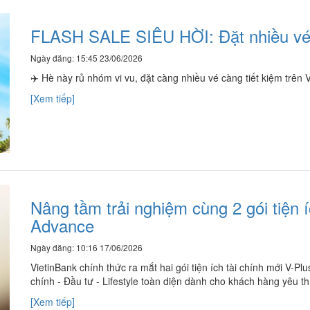
FLASH SALE SIÊU HỜI: Đặt nhiều vé,
Ngày đăng: 15:45 23/06/2026
✈️ Hè này rủ nhóm vi vu, đặt càng nhiều vé càng tiết kiệm trên 
[Xem tiếp]
Nâng tầm trải nghiệm cùng 2 gói tiện í
Advance
Ngày đăng: 10:16 17/06/2026
VietinBank chính thức ra mắt hai gói tiện ích tài chính mới V-P
chính - Đầu tư - Lifestyle toàn diện dành cho khách hàng yêu thí
[Xem tiếp]