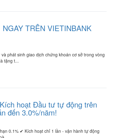
 NGAY TRÊN VIETINBANK
và phát sinh giao dịch chứng khoán cơ sở trong vòng
 tặng t...
Kích hoạt Đầu tư tự động trên
dẫn đến 3.0%/năm!
ỳ hạn 0.1% ✔ Kích hoạt chỉ 1 lần - vận hành tự động
à...