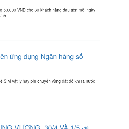
ặng 50.000 VND cho 60 khách hàng đầu tiên mỗi ngày
inh ...
rên ứng dụng Ngân hàng số
 về SIM vật lý hay phí chuyển vùng đắt đỏ khi ra nước
NG VƯƠNG, 30/4 VÀ 1/5 📣