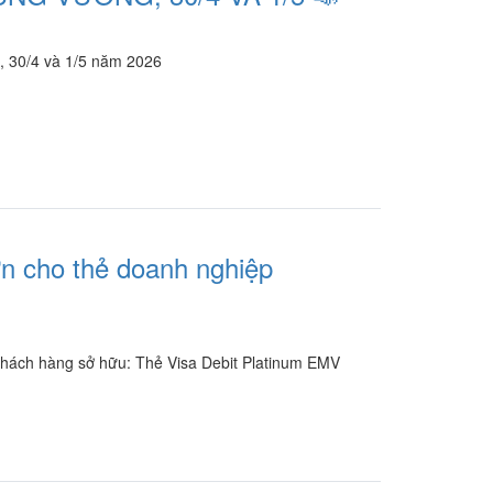
g, 30/4 và 1/5 năm 2026
ớn cho thẻ doanh nghiệp
o khách hàng sở hữu: Thẻ Visa Debit Platinum EMV