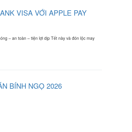
ANK VISA VỚI APPLE PAY
g – an toàn – tiện lợi dịp Tết này và đón lộc may
N BÍNH NGỌ 2026