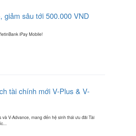
 giảm sâu tới 500.000 VND
VietinBank iPay Mobile!
ch tài chính mới V-Plus & V-
lus và V-Advance, mang đến hệ sinh thái ưu đãi Tài
c...