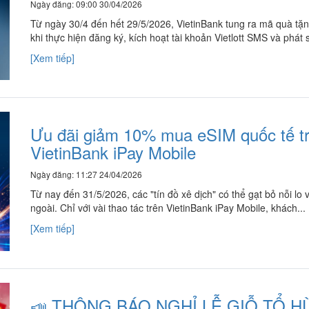
Ngày đăng: 09:00 30/04/2026
Từ ngày 30/4 đến hết 29/5/2026, VietinBank tung ra mã quà t
khi thực hiện đăng ký, kích hoạt tài khoản Vietlott SMS và phát s
[Xem tiếp]
Ưu đãi giảm 10% mua eSIM quốc tế t
VietinBank iPay Mobile
Ngày đăng: 11:27 24/04/2026
Từ nay đến 31/5/2026, các "tín đồ xê dịch" có thể gạt bỏ nỗi lo
ngoài. Chỉ với vài thao tác trên VietinBank iPay Mobile, khách...
[Xem tiếp]
📣 THÔNG BÁO NGHỈ LỄ GIỖ TỔ HÙ