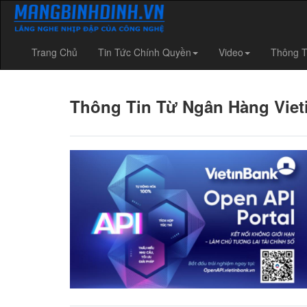
Trang Chủ
Tin Tức Chính Quyền
Video
Thông T
Thông Tin Từ Ngân Hàng Viet