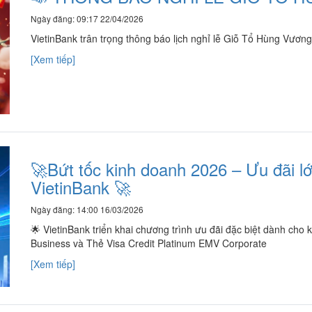
Ngày đăng: 09:17 22/04/2026
VietinBank trân trọng thông báo lịch nghỉ lễ Giỗ Tổ Hùng Vươn
[Xem tiếp]
🚀Bứt tốc kinh doanh 2026 – Ưu đãi l
VietinBank 🚀
Ngày đăng: 14:00 16/03/2026
🌟 VietinBank triển khai chương trình ưu đãi đặc biệt dành ch
Business và Thẻ Visa Credit Platinum EMV Corporate
[Xem tiếp]