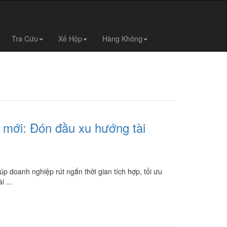
Tra Cứu
Xế Hộp
Hàng Không
 mới: Đón đầu xu hướng tài
p doanh nghiệp rút ngắn thời gian tích hợp, tối ưu
 ...