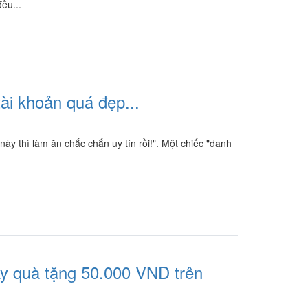
ều...
tài khoản quá đẹp...
 này thì làm ăn chắc chắn uy tín rồi!". Một chiếc "danh
ay quà tặng 50.000 VND trên