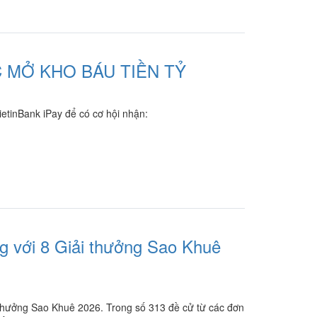
C MỞ KHO BÁU TIỀN TỶ
VietinBank iPay để có cơ hội nhận:
ng với 8 Giải thưởng Sao Khuê
i thưởng Sao Khuê 2026. Trong số 313 đề cử từ các đơn