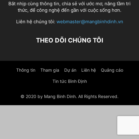
Bắt nhịp cùng thông tin, chia sẻ với ước mơ, nâng tầm tri
thức, để công nghệ đến gần với cuộc sống hơn.
Liên hệ chúng tôi:
webmaster@mangbinhdinh.vn
THEO DÕI CHÚNG TÔI
Thông tin
Tham gia
Dự án
Liên hệ
Quảng cáo
Tin tức Bình Định
© 2020 by Mang Binh Dinh. All Rights Reserved.