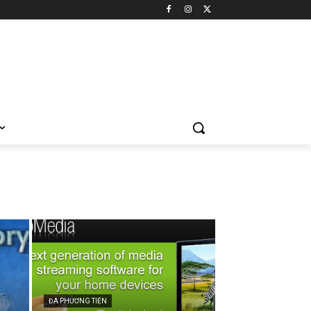
ĐA PHƯƠNG TIỆN