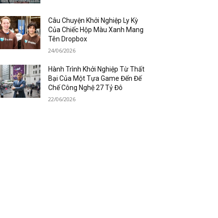
Câu Chuyện Khởi Nghiệp Ly Kỳ
Của Chiếc Hộp Màu Xanh Mang
Tên Dropbox
24/06/2026
Hành Trình Khởi Nghiệp Từ Thất
Bại Của Một Tựa Game Đến Đế
Chế Công Nghệ 27 Tỷ Đô
22/06/2026