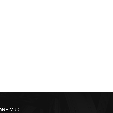
ANH MỤC