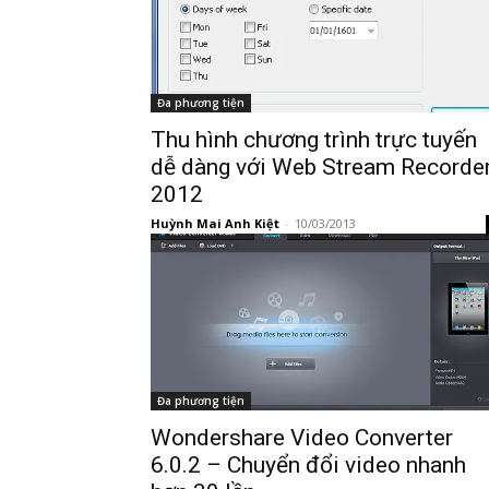
Đa phương tiện
Thu hình chương trình trực tuyến
dễ dàng với Web Stream Recorde
2012
Huỳnh Mai Anh Kiệt
-
10/03/2013
Đa phương tiện
Wondershare Video Converter
6.0.2 – Chuyển đổi video nhanh