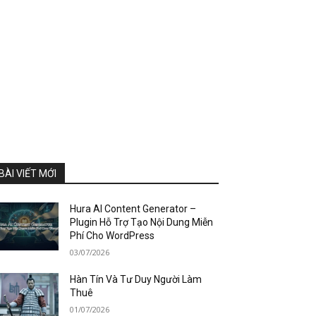
BÀI VIẾT MỚI
Hura AI Content Generator –
Plugin Hỗ Trợ Tạo Nội Dung Miễn
Phí Cho WordPress
03/07/2026
Hàn Tín Và Tư Duy Người Làm
Thuê
01/07/2026