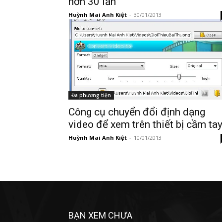
hơn 30 lần
Huỳnh Mai Anh Kiệt
-
30/01/2013
Đa phương tiện
Công cụ chuyển đổi định dạng
video để xem trên thiết bị cầm ta
Huỳnh Mai Anh Kiệt
-
10/01/2013
BẠN XEM CHƯA