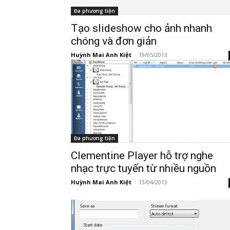
Đa phương tiện
Tạo slideshow cho ảnh nhanh
chóng và đơn giản
Huỳnh Mai Anh Kiệt
-
19/05/2013
Đa phương tiện
Clementine Player hỗ trợ nghe
nhạc trực tuyến từ nhiều nguồn
Huỳnh Mai Anh Kiệt
-
13/04/2013