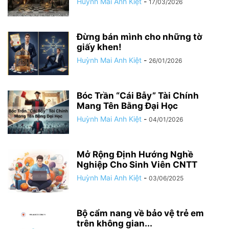
Huỳnh Mai Anh Kiệt
-
17/03/2026
Đừng bán mình cho những tờ
giấy khen!
Huỳnh Mai Anh Kiệt
-
26/01/2026
Bóc Trần “Cái Bẫy” Tài Chính
Mang Tên Bằng Đại Học
Huỳnh Mai Anh Kiệt
-
04/01/2026
Mở Rộng Định Hướng Nghề
Nghiệp Cho Sinh Viên CNTT
Huỳnh Mai Anh Kiệt
-
03/06/2025
Bộ cẩm nang về bảo vệ trẻ em
trên không gian...