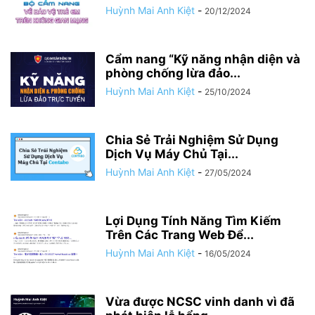
Huỳnh Mai Anh Kiệt
-
20/12/2024
Cẩm nang “Kỹ năng nhận diện và
phòng chống lừa đảo...
Huỳnh Mai Anh Kiệt
-
25/10/2024
Chia Sẻ Trải Nghiệm Sử Dụng
Dịch Vụ Máy Chủ Tại...
Huỳnh Mai Anh Kiệt
-
27/05/2024
Lợi Dụng Tính Năng Tìm Kiếm
Trên Các Trang Web Để...
Huỳnh Mai Anh Kiệt
-
16/05/2024
Vừa được NCSC vinh danh vì đã