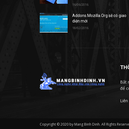
16/06/2016
Addons.Mozilla.Org sẽ có giao
diện mới
18/02/2016
TH
Bắt 
để c
Liên
Copyright © 2020 by Mang Binh Dinh. All Rights Reserv