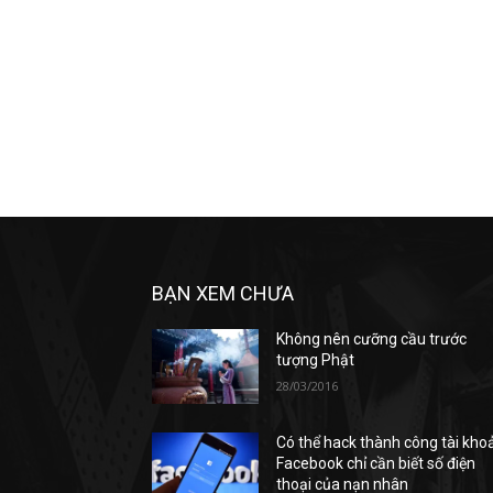
BẠN XEM CHƯA
Không nên cưỡng cầu trước
tượng Phật
28/03/2016
Có thể hack thành công tài kho
Facebook chỉ cần biết số điện
thoại của nạn nhân