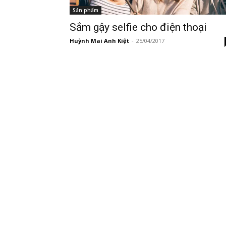
Sản phẩm
Sắm gậy selfie cho điện thoại
Huỳnh Mai Anh Kiệt
-
25/04/2017