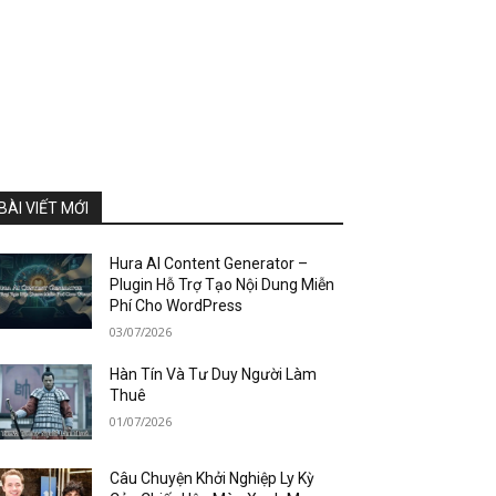
BÀI VIẾT MỚI
Hura AI Content Generator –
Plugin Hỗ Trợ Tạo Nội Dung Miễn
Phí Cho WordPress
03/07/2026
Hàn Tín Và Tư Duy Người Làm
Thuê
01/07/2026
Câu Chuyện Khởi Nghiệp Ly Kỳ