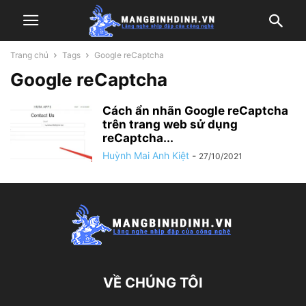
Trang chủ
Tags
Google reCaptcha
Google reCaptcha
Cách ẩn nhãn Google reCaptcha
trên trang web sử dụng
reCaptcha...
Huỳnh Mai Anh Kiệt
-
27/10/2021
VỀ CHÚNG TÔI