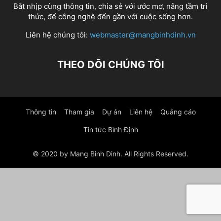
Bắt nhịp cùng thông tin, chia sẻ với ước mơ, nâng tầm tri
thức, để công nghệ đến gần với cuộc sống hơn.
Liên hệ chúng tôi:
webmaster@mangbinhdinh.vn
THEO DÕI CHÚNG TÔI
Thông tin
Tham gia
Dự án
Liên hệ
Quảng cáo
Tin tức Bình Định
© 2020 by Mang Binh Dinh. All Rights Reserved.