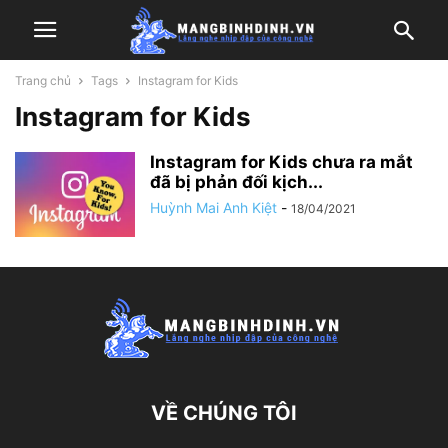
Trang chủ
Tags
Instagram for Kids
Instagram for Kids
Instagram for Kids chưa ra mắt
đã bị phản đối kịch...
Huỳnh Mai Anh Kiệt
-
18/04/2021
VỀ CHÚNG TÔI