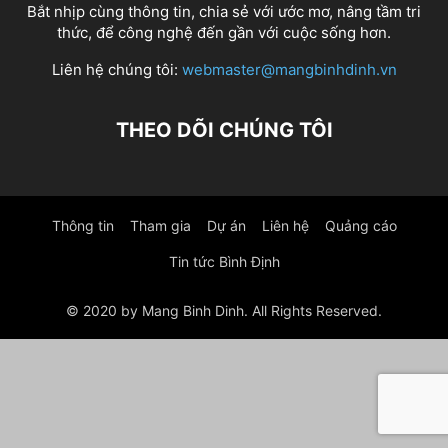
Bắt nhịp cùng thông tin, chia sẻ với ước mơ, nâng tầm tri
thức, để công nghệ đến gần với cuộc sống hơn.
Liên hệ chúng tôi:
webmaster@mangbinhdinh.vn
THEO DÕI CHÚNG TÔI
Thông tin
Tham gia
Dự án
Liên hệ
Quảng cáo
Tin tức Bình Định
© 2020 by Mang Binh Dinh. All Rights Reserved.