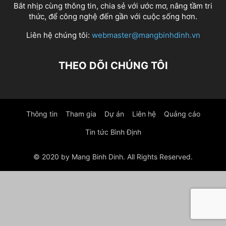
Bắt nhịp cùng thông tin, chia sẻ với ước mơ, nâng tầm tri
thức, để công nghệ đến gần với cuộc sống hơn.
Liên hệ chúng tôi:
webmaster@mangbinhdinh.vn
THEO DÕI CHÚNG TÔI
Thông tin
Tham gia
Dự án
Liên hệ
Quảng cáo
Tin tức Bình Định
© 2020 by Mang Binh Dinh. All Rights Reserved.