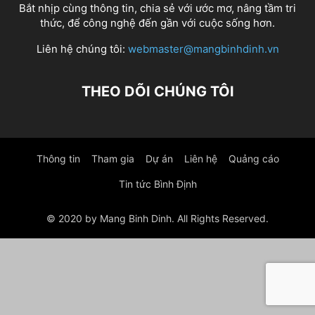
Bắt nhịp cùng thông tin, chia sẻ với ước mơ, nâng tầm tri
thức, để công nghệ đến gần với cuộc sống hơn.
Liên hệ chúng tôi:
webmaster@mangbinhdinh.vn
THEO DÕI CHÚNG TÔI
Thông tin
Tham gia
Dự án
Liên hệ
Quảng cáo
Tin tức Bình Định
© 2020 by Mang Binh Dinh. All Rights Reserved.