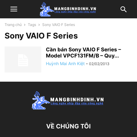
Trang chủ
Tags
Sony VAIO F Series
Sony VAIO F Series
Cần bán Sony VAIO F Series –
Model VPCF131FM/B – Quy...
Huỳnh Mai Anh Kiệt
-
02/02/2013
VỀ CHÚNG TÔI