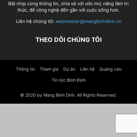
Bắt nhịp cùng thông tin, chia sẻ với ước mơ, nâng tầm tri
thức, để công nghệ đến gần với cuộc sống hơn.
Liên hệ chúng tôi:
webmaster@mangbinhdinh.vn
THEO DÕI CHÚNG TÔI
Thông tin
Tham gia
Dự án
Liên hệ
Quảng cáo
Tin tức Bình Định
© 2020 by Mang Binh Dinh. All Rights Reserved.