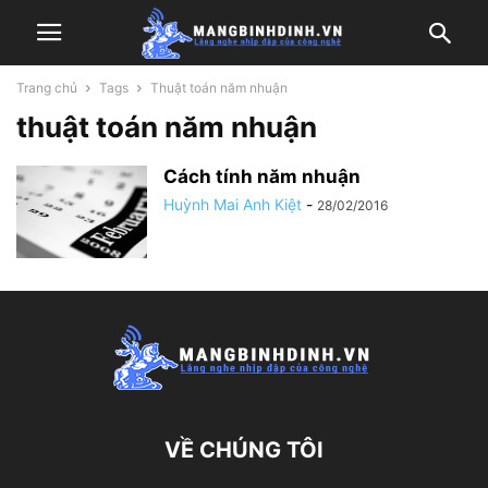
Trang chủ
Tags
Thuật toán năm nhuận
thuật toán năm nhuận
Cách tính năm nhuận
Huỳnh Mai Anh Kiệt
-
28/02/2016
VỀ CHÚNG TÔI