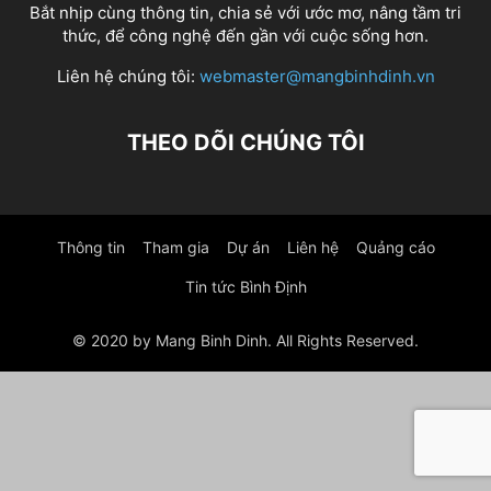
Bắt nhịp cùng thông tin, chia sẻ với ước mơ, nâng tầm tri
thức, để công nghệ đến gần với cuộc sống hơn.
Liên hệ chúng tôi:
webmaster@mangbinhdinh.vn
THEO DÕI CHÚNG TÔI
Thông tin
Tham gia
Dự án
Liên hệ
Quảng cáo
Tin tức Bình Định
© 2020 by Mang Binh Dinh. All Rights Reserved.