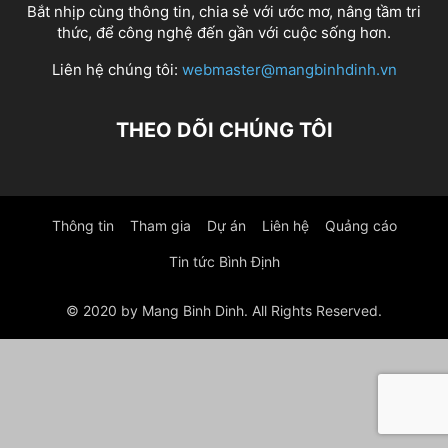
Bắt nhịp cùng thông tin, chia sẻ với ước mơ, nâng tầm tri
thức, để công nghệ đến gần với cuộc sống hơn.
Liên hệ chúng tôi:
webmaster@mangbinhdinh.vn
THEO DÕI CHÚNG TÔI
Thông tin
Tham gia
Dự án
Liên hệ
Quảng cáo
Tin tức Bình Định
© 2020 by Mang Binh Dinh. All Rights Reserved.