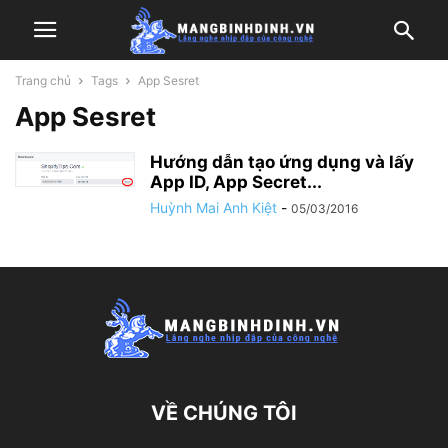
Trang chủ
Tags
App Sesret
App Sesret
Hướng dẫn tạo ứng dụng và lấy
App ID, App Secret...
Huỳnh Mai Anh Kiệt
-
05/03/2016
VỀ CHÚNG TÔI