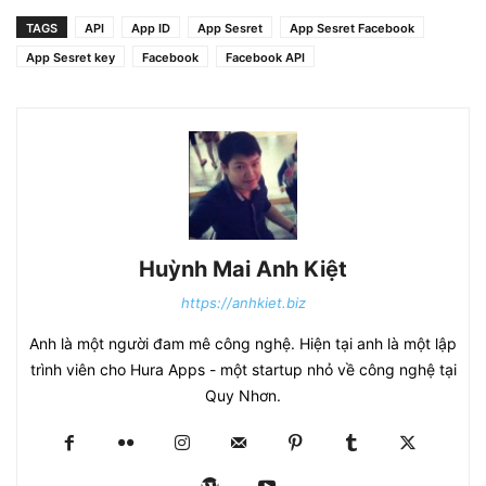
TAGS
API
App ID
App Sesret
App Sesret Facebook
App Sesret key
Facebook
Facebook API
Huỳnh Mai Anh Kiệt
https://anhkiet.biz
Anh là một người đam mê công nghệ. Hiện tại anh là một lập
trình viên cho Hura Apps - một startup nhỏ về công nghệ tại
Quy Nhơn.