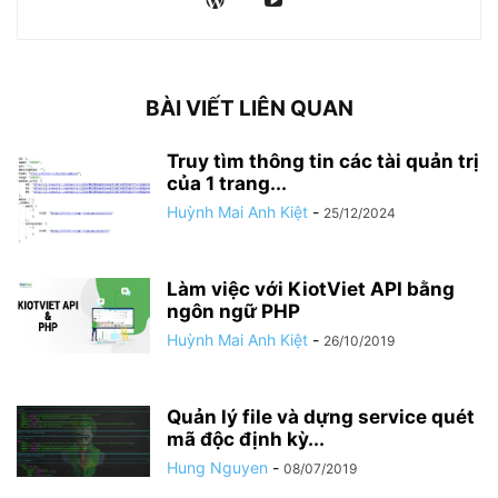
BÀI VIẾT LIÊN QUAN
Truy tìm thông tin các tài quản trị
của 1 trang...
Huỳnh Mai Anh Kiệt
-
25/12/2024
Làm việc với KiotViet API bằng
ngôn ngữ PHP
Huỳnh Mai Anh Kiệt
-
26/10/2019
Quản lý file và dựng service quét
mã độc định kỳ...
Hung Nguyen
-
08/07/2019