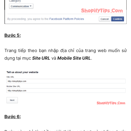
Bước 5:
Trang tiếp theo bạn nhập địa chỉ của trang web muốn sử
dụng tại mục
Site URL
và
Mobile Site URL
.
Bước 6: