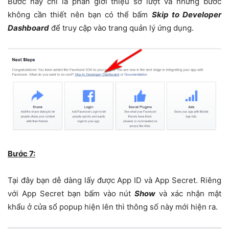
Bước này chỉ là phần giới thiệu sơ lượt và những bước
không cần thiết nên bạn có thể bấm
Skip to Developer
Dashboard
để truy cập vào trang quản lý ứng dụng.
Bước 7:
Tại đây bạn dễ dàng lấy được App ID và App Secret. Riêng
với App Secret bạn bấm vào nút
Show
và xác nhận mật
khẩu ở cửa sổ popup hiện lên thì thông số này mới hiện ra.