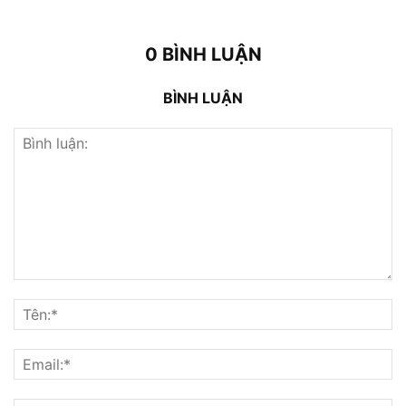
0 BÌNH LUẬN
BÌNH LUẬN