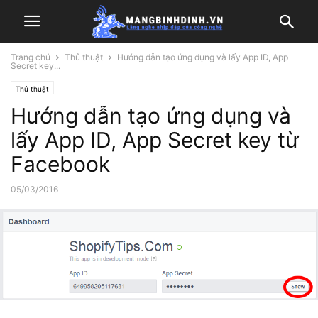
Trang chủ
Thủ thuật
Hướng dẫn tạo ứng dụng và lấy App ID, App
Secret key...
Thủ thuật
Hướng dẫn tạo ứng dụng và
lấy App ID, App Secret key từ
Facebook
05/03/2016