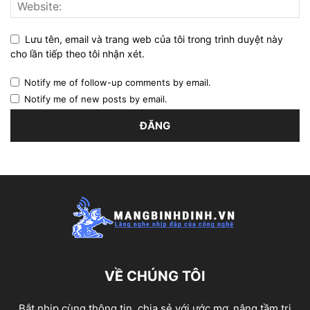
Lưu tên, email và trang web của tôi trong trình duyệt này
cho lần tiếp theo tôi nhận xét.
Notify me of follow-up comments by email.
Notify me of new posts by email.
VỀ CHÚNG TÔI
Bắt nhịp cùng thông tin, chia sẻ với ước mơ, nâng tầm tri