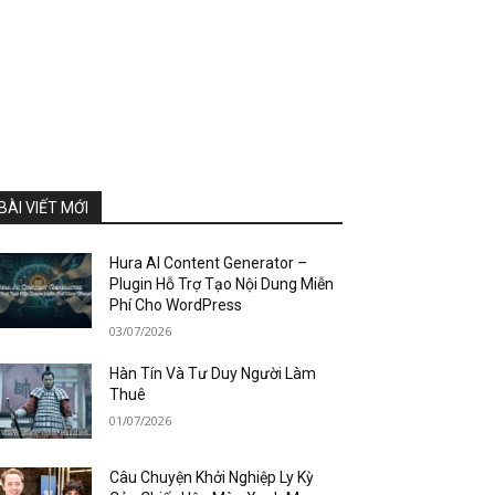
BÀI VIẾT MỚI
Hura AI Content Generator –
Plugin Hỗ Trợ Tạo Nội Dung Miễn
Phí Cho WordPress
03/07/2026
Hàn Tín Và Tư Duy Người Làm
Thuê
01/07/2026
Câu Chuyện Khởi Nghiệp Ly Kỳ