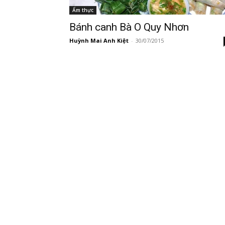
Ẩm thực
Bánh canh Bà O Quy Nhơn
Huỳnh Mai Anh Kiệt
-
30/07/2015