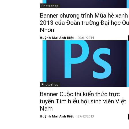
Photoshop
Banner chương trình Mùa hè xanh
2013 của Đoàn trường Đại học Q
Nhơn
Huỳnh Mai Anh Kiệt
-
20/01/2014
Photoshop
Banner Cuộc thi kiến thức trực
tuyến Tìm hiểu hội sinh viên Việt
Nam
Huỳnh Mai Anh Kiệt
-
27/12/2013