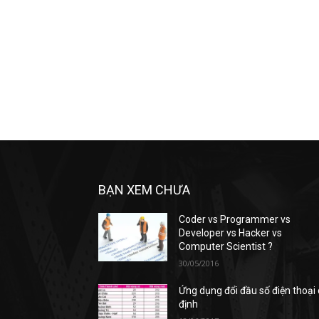
BẠN XEM CHƯA
Coder vs Programmer vs
Developer vs Hacker vs
Computer Scientist ?
30/05/2016
Ứng dụng đổi đầu số điện thoại
định