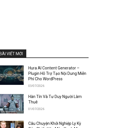
BÀI VIẾT MỚI
Hura AI Content Generator –
Plugin Hỗ Trợ Tạo Nội Dung Miễn
Phí Cho WordPress
03/07/2026
Hàn Tín Và Tư Duy Người Làm
Thuê
01/07/2026
Câu Chuyện Khởi Nghiệp Ly Kỳ