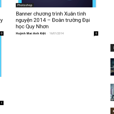
Photoshop
Banner chương trình Xuân tình
uy
nguyện 2014 – Đoàn trường Đại
học Quy Nhơn
Huỳnh Mai Anh Kiệt
-
16/01/2014
0
0
1