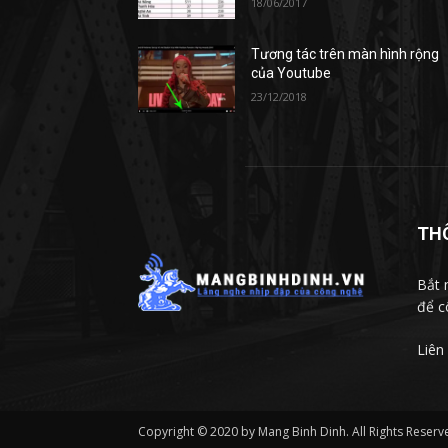
18/06/2017
Tương tác trên màn hình rộng
của Youtube
23/12/2018
TH
Bắt 
để c
Liên
Copyright © 2020 by Mang Binh Dinh. All Rights Reserv