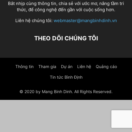
Bắt nhịp cùng thông tin, chia sẻ với ước mơ, nâng tầm tri
thức, để công nghệ đến gần với cuộc sống hơn.
Liên hệ chúng tôi:
webmaster@mangbinhdinh.vn
THEO DÕI CHÚNG TÔI
Thông tin
Tham gia
Dự án
Liên hệ
Quảng cáo
Tin tức Bình Định
© 2020 by Mang Binh Dinh. All Rights Reserved.