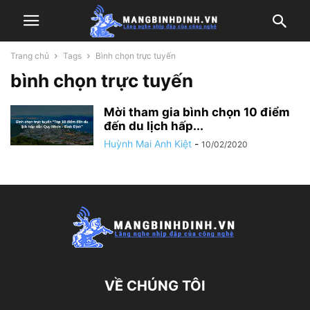
Trang chủ
Tags
Bình chọn trực tuyến
bình chọn trực tuyến
Mời tham gia bình chọn 10 điểm
đến du lịch hấp...
Huỳnh Mai Anh Kiệt
-
10/02/2020
VỀ CHÚNG TÔI