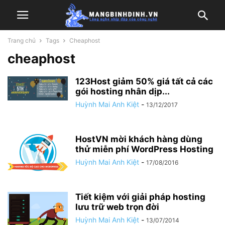
Trang chủ
Tags
Cheaphost
cheaphost
123Host giảm 50% giá tất cả các
gói hosting nhân dịp...
Huỳnh Mai Anh Kiệt
-
13/12/2017
HostVN mời khách hàng dùng
thử miễn phí WordPress Hosting
Huỳnh Mai Anh Kiệt
-
17/08/2016
Tiết kiệm với giải pháp hosting
lưu trữ web trọn đời
Huỳnh Mai Anh Kiệt
-
13/07/2014