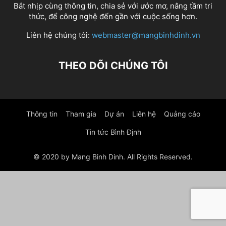
Bắt nhịp cùng thông tin, chia sẻ với ước mơ, nâng tầm tri
thức, để công nghệ đến gần với cuộc sống hơn.
Liên hệ chúng tôi:
webmaster@mangbinhdinh.vn
THEO DÕI CHÚNG TÔI
Thông tin
Tham gia
Dự án
Liên hệ
Quảng cáo
Tin tức Bình Định
© 2020 by Mang Binh Dinh. All Rights Reserved.