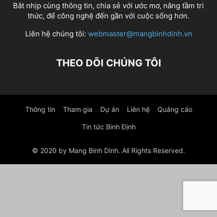
Bắt nhịp cùng thông tin, chia sẻ với ước mơ, nâng tầm tri
thức, để công nghệ đến gần với cuộc sống hơn.
Liên hệ chúng tôi:
webmaster@mangbinhdinh.vn
THEO DÕI CHÚNG TÔI
Thông tin
Tham gia
Dự án
Liên hệ
Quảng cáo
Tin tức Bình Định
© 2020 by Mang Binh Dinh. All Rights Reserved.