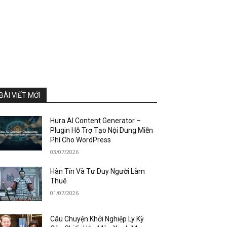
BÀI VIẾT MỚI
Hura AI Content Generator –
Plugin Hỗ Trợ Tạo Nội Dung Miễn
Phí Cho WordPress
03/07/2026
Hàn Tín Và Tư Duy Người Làm
Thuê
01/07/2026
Câu Chuyện Khởi Nghiệp Ly Kỳ