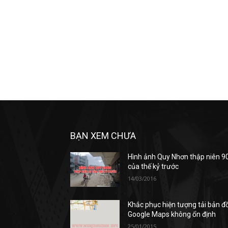
BẠN XEM CHƯA
Hình ảnh Quy Nhơn thập niên 9
của thế kỷ trước
14/03/2016
Khắc phục hiện tượng tải bản đ
Google Maps không ổn định
25/01/2015