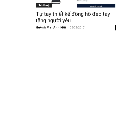
Thủ thuật
Tự tay thiết kế đồng hồ đeo tay
tặng người yêu
Huỳnh Mai Anh Kiệt
-
05/03/2017