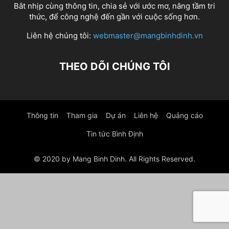
Bắt nhịp cùng thông tin, chia sẻ với ước mơ, nâng tầm tri
thức, để công nghệ đến gần với cuộc sống hơn.
Liên hệ chúng tôi:
webmaster@mangbinhdinh.vn
THEO DÕI CHÚNG TÔI
Thông tin
Tham gia
Dự án
Liên hệ
Quảng cáo
Tin tức Bình Định
© 2020 by Mang Binh Dinh. All Rights Reserved.