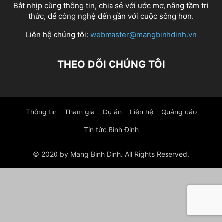
Bắt nhịp cùng thông tin, chia sẻ với ước mơ, nâng tầm tri
thức, để công nghệ đến gần với cuộc sống hơn.
Liên hệ chúng tôi:
webmaster@mangbinhdinh.vn
THEO DÕI CHÚNG TÔI
Thông tin
Tham gia
Dự án
Liên hệ
Quảng cáo
Tin tức Bình Định
© 2020 by Mang Binh Dinh. All Rights Reserved.