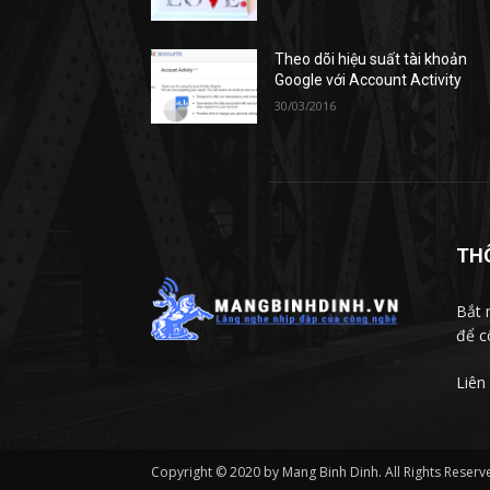
Theo dõi hiệu suất tài khoản
Google với Account Activity
30/03/2016
TH
Bắt 
để c
Liên
Copyright © 2020 by Mang Binh Dinh. All Rights Reserv