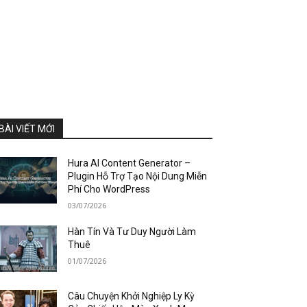
BÀI VIẾT MỚI
Hura AI Content Generator –
Plugin Hỗ Trợ Tạo Nội Dung Miễn
Phí Cho WordPress
03/07/2026
Hàn Tín Và Tư Duy Người Làm
Thuê
01/07/2026
Câu Chuyện Khởi Nghiệp Ly Kỳ