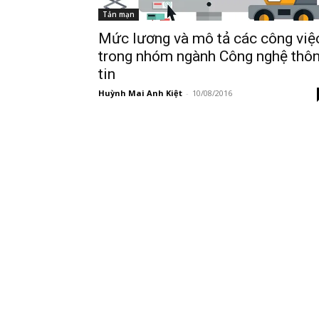
Tản mạn
Mức lương và mô tả các công việ
trong nhóm ngành Công nghệ thô
tin
Huỳnh Mai Anh Kiệt
-
10/08/2016