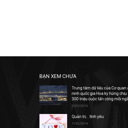
BẠN XEM CHƯA
Trung tâm dữ liệu của Cơ quan
ninh quốc gia Hoa kỳ hứng chịu
300 triệu cuộc tấn công mỗi ng
25/02/2016
Quản trị… tình yêu
11/02/2014