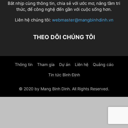
Bắt nhịp cùng thông tin, chia sẻ với ước mơ, nâng tầm tri
thức, để công nghệ đến gần với cuộc sống hơn.
Liên hệ chúng tôi:
webmaster@mangbinhdinh.vn
THEO DÕI CHÚNG TÔI
Thông tin
Tham gia
Dự án
Liên hệ
Quảng cáo
Tin tức Bình Định
© 2020 by Mang Binh Dinh. All Rights Reserved.