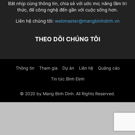
Bắt nhịp cùng thông tin, chia sẻ với ước mơ, nâng tầm tri
thức, để công nghệ đến gần với cuộc sống hơn.
Liên hệ chúng tôi:
webmaster@mangbinhdinh.vn
THEO DÕI CHÚNG TÔI
Thông tin
Tham gia
Dự án
Liên hệ
Quảng cáo
Tin tức Bình Định
© 2020 by Mang Binh Dinh. All Rights Reserved.