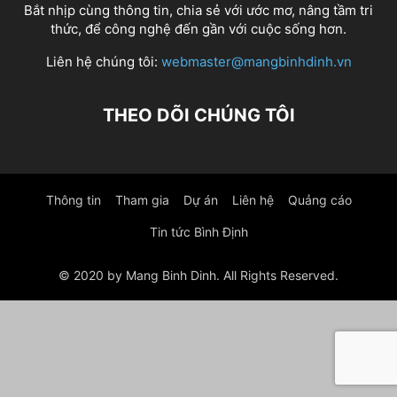
Bắt nhịp cùng thông tin, chia sẻ với ước mơ, nâng tầm tri
thức, để công nghệ đến gần với cuộc sống hơn.
Liên hệ chúng tôi:
webmaster@mangbinhdinh.vn
THEO DÕI CHÚNG TÔI
Thông tin
Tham gia
Dự án
Liên hệ
Quảng cáo
Tin tức Bình Định
© 2020 by Mang Binh Dinh. All Rights Reserved.