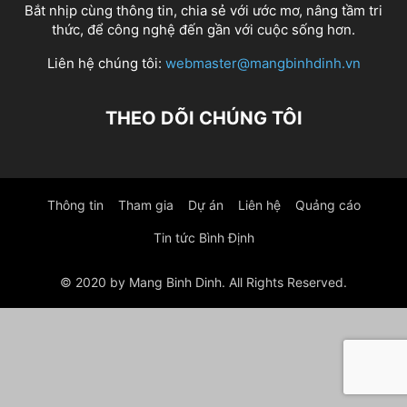
Bắt nhịp cùng thông tin, chia sẻ với ước mơ, nâng tầm tri
thức, để công nghệ đến gần với cuộc sống hơn.
Liên hệ chúng tôi:
webmaster@mangbinhdinh.vn
THEO DÕI CHÚNG TÔI
Thông tin
Tham gia
Dự án
Liên hệ
Quảng cáo
Tin tức Bình Định
© 2020 by Mang Binh Dinh. All Rights Reserved.