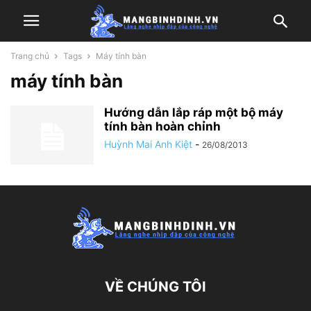
Trang chủ
Tags
Máy tính bàn
máy tính bàn
Hướng dẫn lắp ráp một bộ máy
tính bàn hoàn chỉnh
Huỳnh Mai Anh Kiệt
-
26/08/2013
VỀ CHÚNG TÔI