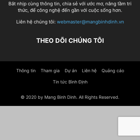
Bắt nhịp cùng thông tin, chia sẻ với ước mơ, nâng tầm tri
thức, để công nghệ đến gần với cuộc sống hơn.
Liên hệ chúng tôi:
webmaster@mangbinhdinh.vn
THEO DÕI CHÚNG TÔI
Thông tin
Tham gia
Dự án
Liên hệ
Quảng cáo
Tin tức Bình Định
© 2020 by Mang Binh Dinh. All Rights Reserved.