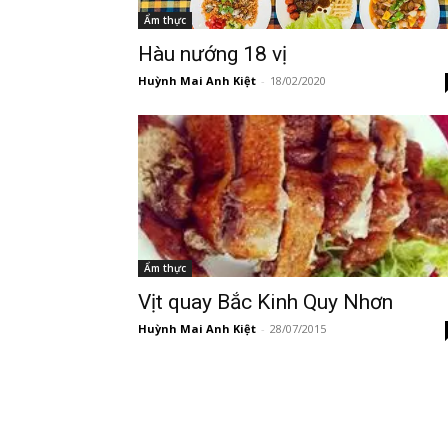
Ẩm thực
Hàu nướng 18 vị
Huỳnh Mai Anh Kiệt
-
18/02/2020
Ẩm thực
Vịt quay Bắc Kinh Quy Nhơn
Huỳnh Mai Anh Kiệt
-
28/07/2015