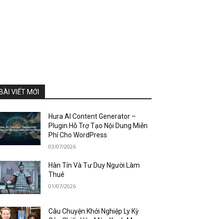
BÀI VIẾT MỚI
Hura AI Content Generator –
Plugin Hỗ Trợ Tạo Nội Dung Miễn
Phí Cho WordPress
03/07/2026
Hàn Tín Và Tư Duy Người Làm
Thuê
01/07/2026
Câu Chuyện Khởi Nghiệp Ly Kỳ