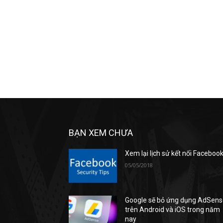
BẠN XEM CHƯA
Xem lại lịch sử kết nối Faceboo
05/05/2018
Google sẽ bỏ ứng dụng AdSen
trên Android và iOS trong năm
nay