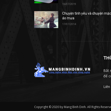
16/07/2019
Chuyện tình yêu và chuyện mặ
áo mưa
17/07/2014
TH
Bắt 
để c
Liên
Copyright © 2020 by Mang Binh Dinh. All Rights Reserv