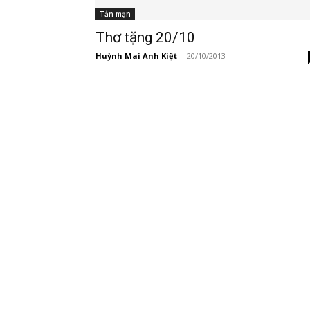
Tản mạn
Thơ tặng 20/10
Huỳnh Mai Anh Kiệt
-
20/10/2013