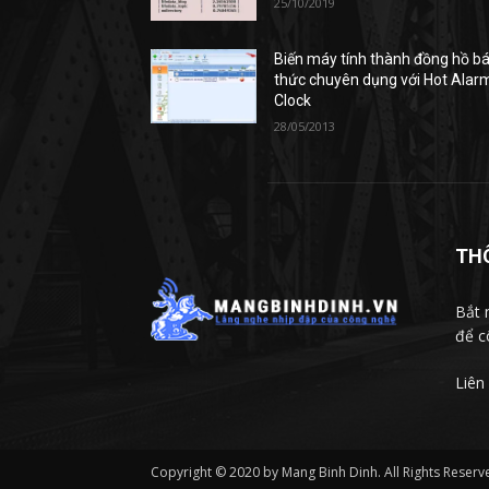
25/10/2019
Biến máy tính thành đồng hồ b
thức chuyên dụng với Hot Alar
Clock
28/05/2013
TH
Bắt 
để c
Liên
Copyright © 2020 by Mang Binh Dinh. All Rights Reserv