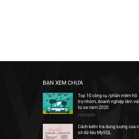
BẠN XEM CHƯA
Top 10 công cụ /phần mềm hỗ
trợ nhóm, doanh nghiệp làm việ
từ xa năm 2020
12/02/2020
Cách kiểm tra dung lượng của 
sở dữ liệu MySQL