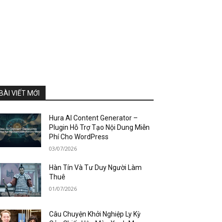
BÀI VIẾT MỚI
Hura AI Content Generator –
Plugin Hỗ Trợ Tạo Nội Dung Miễn
Phí Cho WordPress
03/07/2026
Hàn Tín Và Tư Duy Người Làm
Thuê
01/07/2026
Câu Chuyện Khởi Nghiệp Ly Kỳ