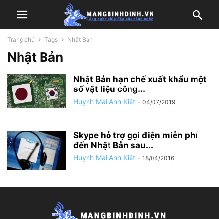
Trang chủ
Tags
Nhật Bản
Nhật Bản
Nhật Bản hạn chế xuất khẩu một
số vật liệu công...
Huỳnh Mai Anh Kiệt
-
04/07/2019
Skype hỗ trợ gọi điện miễn phí
đến Nhật Bản sau...
Huỳnh Mai Anh Kiệt
-
18/04/2016