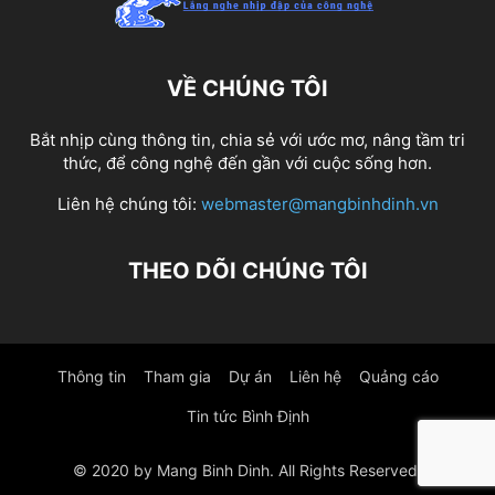
VỀ CHÚNG TÔI
Bắt nhịp cùng thông tin, chia sẻ với ước mơ, nâng tầm tri
thức, để công nghệ đến gần với cuộc sống hơn.
Liên hệ chúng tôi:
webmaster@mangbinhdinh.vn
THEO DÕI CHÚNG TÔI
Thông tin
Tham gia
Dự án
Liên hệ
Quảng cáo
Tin tức Bình Định
© 2020 by Mang Binh Dinh. All Rights Reserved.