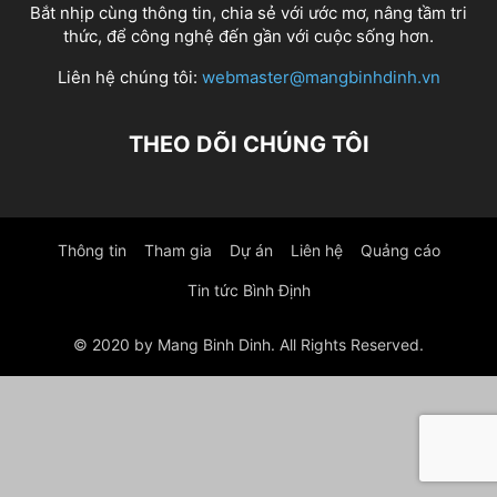
Bắt nhịp cùng thông tin, chia sẻ với ước mơ, nâng tầm tri
thức, để công nghệ đến gần với cuộc sống hơn.
Liên hệ chúng tôi:
webmaster@mangbinhdinh.vn
THEO DÕI CHÚNG TÔI
Thông tin
Tham gia
Dự án
Liên hệ
Quảng cáo
Tin tức Bình Định
© 2020 by Mang Binh Dinh. All Rights Reserved.