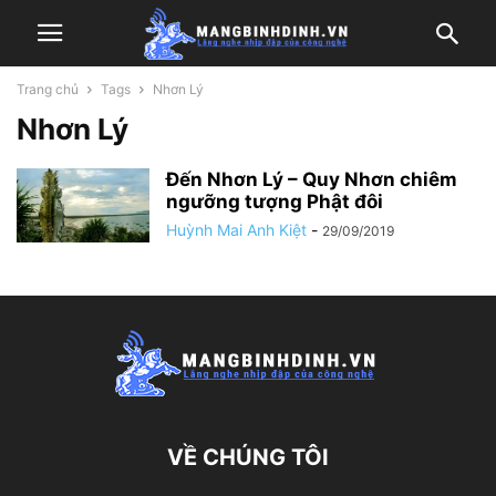
Trang chủ
Tags
Nhơn Lý
Nhơn Lý
Đến Nhơn Lý – Quy Nhơn chiêm
ngưỡng tượng Phật đôi
Huỳnh Mai Anh Kiệt
-
29/09/2019
VỀ CHÚNG TÔI