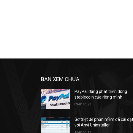
BẠN XEM CHƯA
PayPal đang phát triển đồng
stablecoin của riêng mình
09/01/2022
Gỡ triệt để phần mềm đã cài đặ
với Anvi Uninstaller
11/01/2013