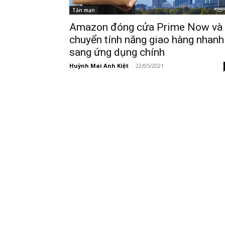
Tản mạn
Amazon đóng cửa Prime Now và
chuyển tính năng giao hàng nhanh
sang ứng dụng chính
Huỳnh Mai Anh Kiệt
-
22/05/2021