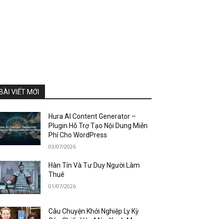
BÀI VIẾT MỚI
Hura AI Content Generator –
Plugin Hỗ Trợ Tạo Nội Dung Miễn
Phí Cho WordPress
03/07/2026
Hàn Tín Và Tư Duy Người Làm
Thuê
01/07/2026
Câu Chuyện Khởi Nghiệp Ly Kỳ