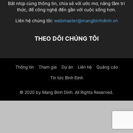
Bắt nhịp cùng thông tin, chia sẻ với ước mơ, nâng tầm tri
thức, để công nghệ đến gần với cuộc sống hơn.
Liên hệ chúng tôi:
webmaster@mangbinhdinh.vn
THEO DÕI CHÚNG TÔI
Thông tin
Tham gia
Dự án
Liên hệ
Quảng cáo
Tin tức Bình Định
© 2020 by Mang Binh Dinh. All Rights Reserved.