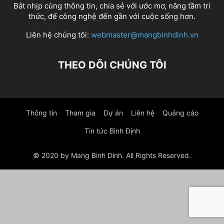
Bắt nhịp cùng thông tin, chia sẻ với ước mơ, nâng tầm tri
thức, để công nghệ đến gần với cuộc sống hơn.
Liên hệ chúng tôi:
webmaster@mangbinhdinh.vn
THEO DÕI CHÚNG TÔI
Thông tin
Tham gia
Dự án
Liên hệ
Quảng cáo
Tin tức Bình Định
© 2020 by Mang Binh Dinh. All Rights Reserved.