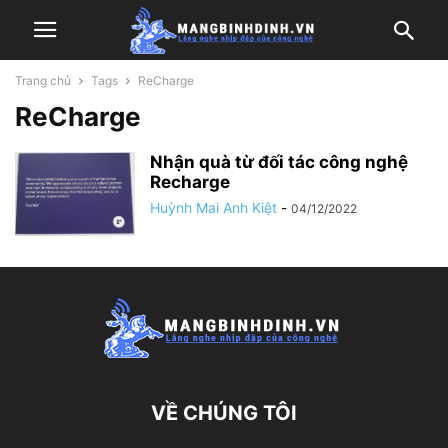
Trang chủ
Tags
ReCharge
ReCharge
Nhận quà từ đối tác công nghệ
Recharge
Huỳnh Mai Anh Kiệt
-
04/12/2022
VỀ CHÚNG TÔI