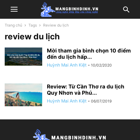
Trang chủ
Tags
Review du lịch
review du lịch
Mời tham gia bình chọn 10 điểm
đến du lịch hấp...
Huỳnh Mai Anh Kiệt
-
10/02/2020
Review: Từ Cần Thơ ra du lịch
Quy Nhơn và Phú...
Huỳnh Mai Anh Kiệt
-
06/07/2019