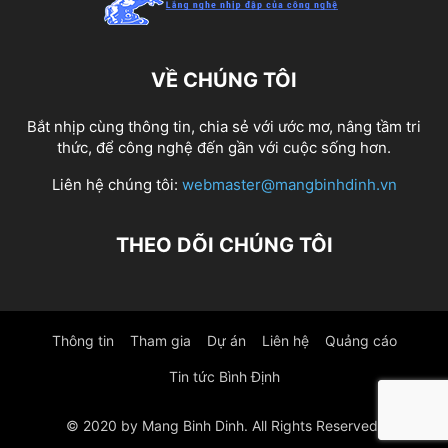
VỀ CHÚNG TÔI
Bắt nhịp cùng thông tin, chia sẻ với ước mơ, nâng tầm tri
thức, để công nghệ đến gần với cuộc sống hơn.
Liên hệ chúng tôi:
webmaster@mangbinhdinh.vn
THEO DÕI CHÚNG TÔI
Thông tin
Tham gia
Dự án
Liên hệ
Quảng cáo
Tin tức Bình Định
© 2020 by Mang Binh Dinh. All Rights Reserved.