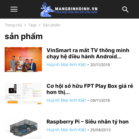
Trang chủ
Tags
Sản phẩm
sản phẩm
VinSmart ra mắt TV thông minh
chạy hệ điều hành Android...
Huỳnh Mai Anh Kiệt
-
20/11/2019
Cơ hội sở hữu FPT Play Box giá rẻ
hơn thị...
Huỳnh Mai Anh Kiệt
-
09/11/2016
Raspberry Pi – Siêu nhân tý hon
Huỳnh Mai Anh Kiệt
-
25/08/2013