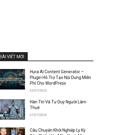
BÀI VIẾT MỚI
Hura AI Content Generator –
Plugin Hỗ Trợ Tạo Nội Dung Miễn
Phí Cho WordPress
03/07/2026
Hàn Tín Và Tư Duy Người Làm
Thuê
01/07/2026
Câu Chuyện Khởi Nghiệp Ly Kỳ