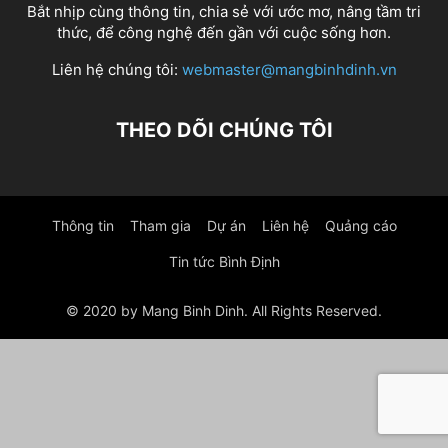
Bắt nhịp cùng thông tin, chia sẻ với ước mơ, nâng tầm tri
thức, để công nghệ đến gần với cuộc sống hơn.
Liên hệ chúng tôi:
webmaster@mangbinhdinh.vn
THEO DÕI CHÚNG TÔI
Thông tin
Tham gia
Dự án
Liên hệ
Quảng cáo
Tin tức Bình Định
© 2020 by Mang Binh Dinh. All Rights Reserved.