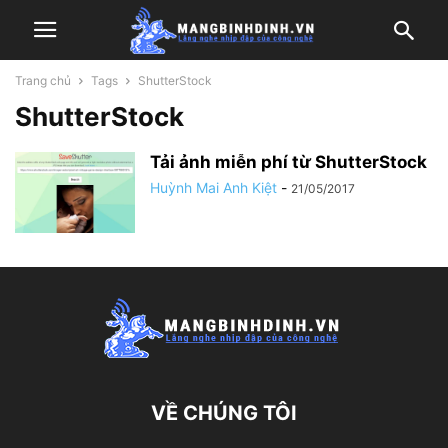
Trang chủ
Tags
ShutterStock
ShutterStock
Tải ảnh miễn phí từ ShutterStock
Huỳnh Mai Anh Kiệt
-
21/05/2017
VỀ CHÚNG TÔI