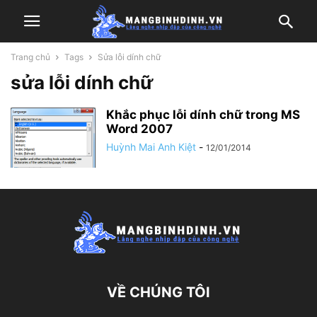
Trang chủ
Tags
Sửa lỗi dính chữ
sửa lỗi dính chữ
Khắc phục lỗi dính chữ trong MS
Word 2007
Huỳnh Mai Anh Kiệt
-
12/01/2014
VỀ CHÚNG TÔI