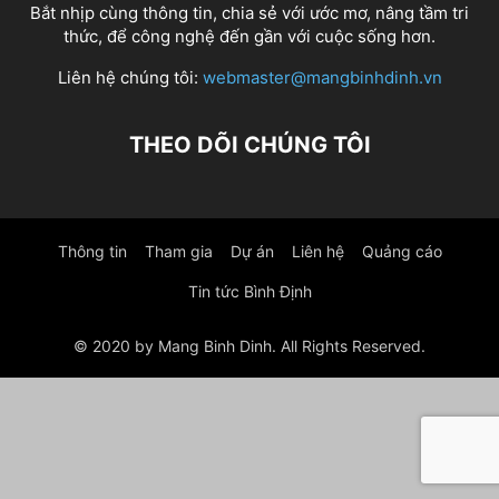
Bắt nhịp cùng thông tin, chia sẻ với ước mơ, nâng tầm tri
thức, để công nghệ đến gần với cuộc sống hơn.
Liên hệ chúng tôi:
webmaster@mangbinhdinh.vn
THEO DÕI CHÚNG TÔI
Thông tin
Tham gia
Dự án
Liên hệ
Quảng cáo
Tin tức Bình Định
© 2020 by Mang Binh Dinh. All Rights Reserved.