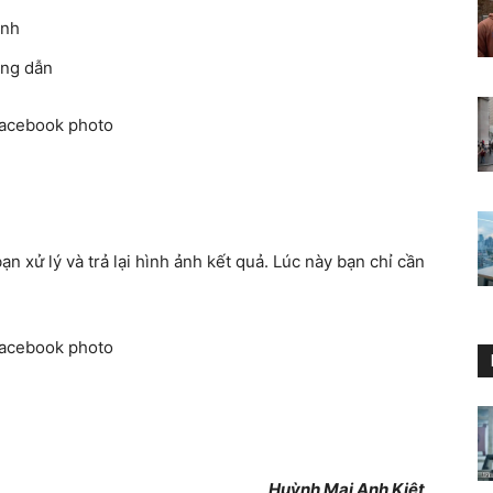
ính
ường dẫn
ạn xử lý và trả lại hình ảnh kết quả. Lúc này bạn chỉ cần
Huỳnh Mai Anh Kiệt