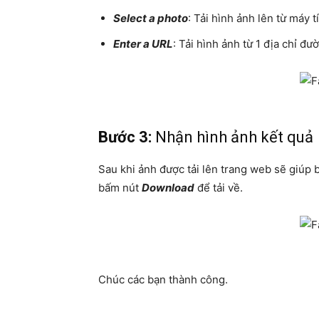
Select a photo
: Tải hình ảnh lên từ máy t
Enter a URL
: Tải hình ảnh từ 1 địa chỉ đ
Bước 3:
Nhận hình ảnh kết quả
Sau khi ảnh được tải lên trang web sẽ giúp b
bấm nút
Download
để tải về.
Chúc các bạn thành công.