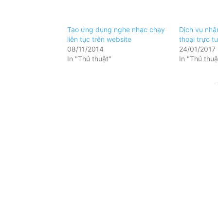
Tạo ứng dụng nghe nhạc chạy
Dịch vụ nhậ
liên tục trên website
thoại trực t
08/11/2014
24/01/2017
In "Thủ thuật"
In "Thủ thuậ
-