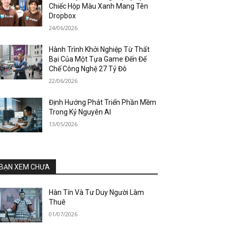
Chiếc Hộp Màu Xanh Mang Tên
Dropbox
24/06/2026
Hành Trình Khởi Nghiệp Từ Thất
Bại Của Một Tựa Game Đến Đế
Chế Công Nghệ 27 Tỷ Đô
22/06/2026
Định Hướng Phát Triển Phần Mềm
Trong Kỷ Nguyên AI
13/05/2026
BẠN XEM CHƯA
Hàn Tín Và Tư Duy Người Làm
Thuê
01/07/2026