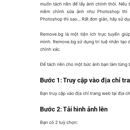
muốn tách nền để lấy ảnh chính thôi. Nếu
mềm chỉnh sửa ảnh như Photoshop thì 
Photoshop thì sao… Rất đơn giản, hãy sử dụng
Remove.bg là một tiện ích trực tuyến gi
mình. Remove.bg sử dụng trí tuệ nhân tạo 
chính xác.
Để tách nền cho một bức ảnh bạn làm từng 
Bước 1: Truy cập vào địa chỉ t
Bạn truy cập vào địa chỉ trang web tại địa ch
Bước 2: Tải hình ảnh lên
Bạn có 2 tuỳ chọn: