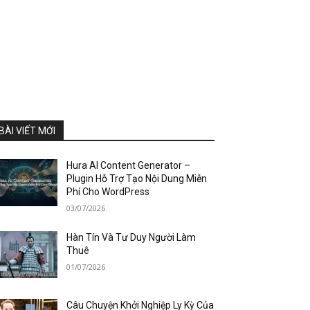
BÀI VIẾT MỚI
Hura AI Content Generator –
Plugin Hỗ Trợ Tạo Nội Dung Miễn
Phí Cho WordPress
03/07/2026
Hàn Tín Và Tư Duy Người Làm
Thuê
01/07/2026
Câu Chuyện Khởi Nghiệp Ly Kỳ Của