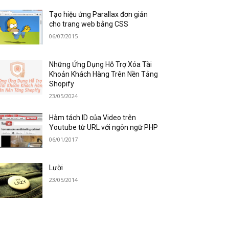
Tạo hiệu ứng Parallax đơn giản
cho trang web bằng CSS
06/07/2015
Những Ứng Dụng Hỗ Trợ Xóa Tài
Khoản Khách Hàng Trên Nền Tảng
Shopify
23/05/2024
Hàm tách ID của Video trên
Youtube từ URL với ngôn ngữ PHP
06/01/2017
Lười
23/05/2014