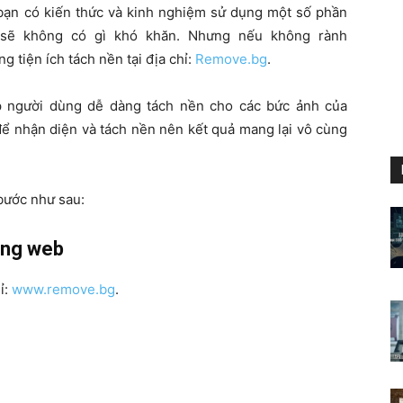
 bạn có kiến thức và kinh nghiệm sử dụng một số phần
sẽ không có gì khó khăn. Nhưng nếu không rành
 tiện ích tách nền tại địa chỉ:
Remove.bg
.
úp người dùng dễ dàng tách nền cho các bức ảnh của
để nhận diện và tách nền nên kết quả mang lại vô cùng
bước như sau:
rang web
ỉ:
www.remove.bg
.