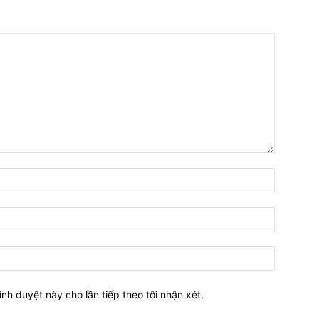
Tên:*
Email:*
Website:
ình duyệt này cho lần tiếp theo tôi nhận xét.