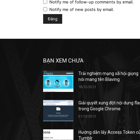
Notify me of follow-up comments by email.
Notify me of new posts by email.
BẠN XEM CHƯA
Trải nghiệm mạng xã hội giọng
nói mang tên Blaving
18/12/2013
Giải quyết xung đột nội dung fl
trong Google Chrome
01/12/2013
Hướng dẫn lấy Access Token c
Tumblr