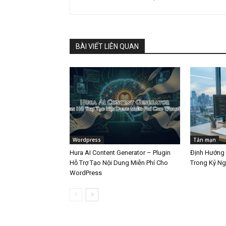
BÀI VIẾT LIÊN QUAN
Wordpress
Tản mạn
Hura AI Content Generator – Plugin
Định Hướng 
Hỗ Trợ Tạo Nội Dung Miễn Phí Cho
Trong Kỷ Ng
WordPress