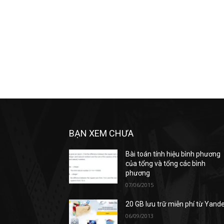
BẠN XEM CHƯA
Bài toán tính hiệu bình phương
của tổng và tổng các bình
phương
07/06/2015
20 GB lưu trữ miễn phí từ Yand
06/09/2013