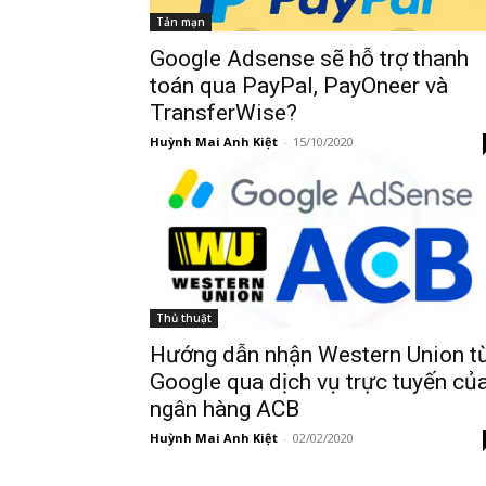
Tản mạn
Google Adsense sẽ hỗ trợ thanh
toán qua PayPal, PayOneer và
TransferWise?
Huỳnh Mai Anh Kiệt
-
15/10/2020
Thủ thuật
Hướng dẫn nhận Western Union t
Google qua dịch vụ trực tuyến củ
ngân hàng ACB
Huỳnh Mai Anh Kiệt
-
02/02/2020