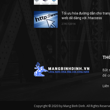
Tối ưu hóa đường dẫn cho tran
web dễ dàng với .htaccess
27/07/2014
TH
Bắt 
để c
Liên
Copyright © 2020 by Mang Binh Dinh. All Rights Reserv