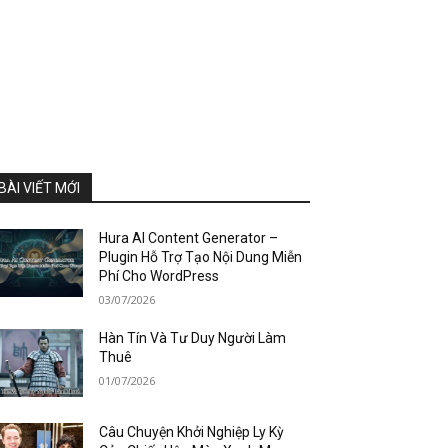
BÀI VIẾT MỚI
Hura AI Content Generator –
Plugin Hỗ Trợ Tạo Nội Dung Miễn
Phí Cho WordPress
03/07/2026
Hàn Tín Và Tư Duy Người Làm
Thuê
01/07/2026
Câu Chuyện Khởi Nghiệp Ly Kỳ