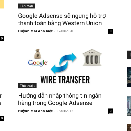
Tản mạn
Google Adsense sẽ ngưng hỗ trợ
thanh toán bằng Western Union
Huỳnh Mai Anh Kiệt
-
17/08/2020
0
0
Thủ thuật
ừ
Hướng dẫn nhập thông tin ngân
a
hàng trong Google Adsense
Huỳnh Mai Anh Kiệt
-
05/04/2016
0
0