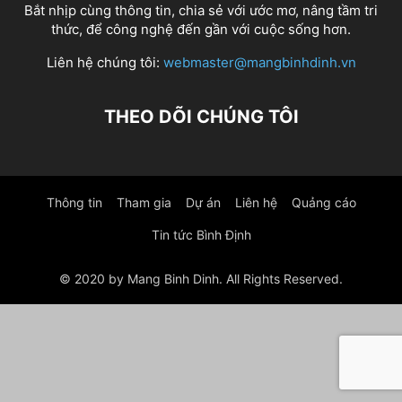
Bắt nhịp cùng thông tin, chia sẻ với ước mơ, nâng tầm tri
thức, để công nghệ đến gần với cuộc sống hơn.
Liên hệ chúng tôi:
webmaster@mangbinhdinh.vn
THEO DÕI CHÚNG TÔI
Thông tin
Tham gia
Dự án
Liên hệ
Quảng cáo
Tin tức Bình Định
© 2020 by Mang Binh Dinh. All Rights Reserved.