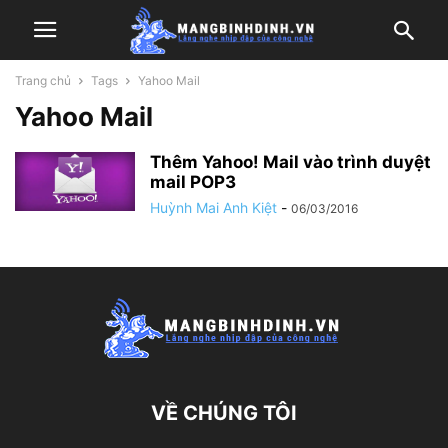
Trang chủ
Tags
Yahoo Mail
Yahoo Mail
Thêm Yahoo! Mail vào trình duyệt
mail POP3
Huỳnh Mai Anh Kiệt
-
06/03/2016
VỀ CHÚNG TÔI