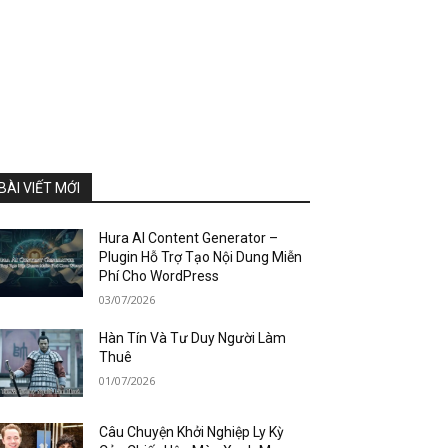
BÀI VIẾT MỚI
Hura AI Content Generator –
Plugin Hỗ Trợ Tạo Nội Dung Miễn
Phí Cho WordPress
03/07/2026
Hàn Tín Và Tư Duy Người Làm
Thuê
01/07/2026
Câu Chuyện Khởi Nghiệp Ly Kỳ