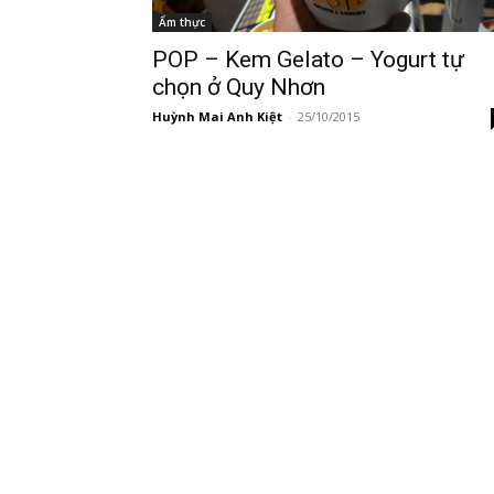
Ẩm thực
POP – Kem Gelato – Yogurt tự
chọn ở Quy Nhơn
Huỳnh Mai Anh Kiệt
-
25/10/2015