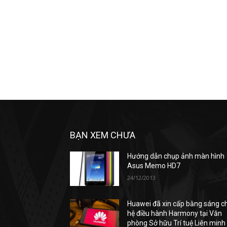
BẠN XEM CHƯA
Hướng dẫn chụp ảnh màn hình
Asus Memo HD7
24/12/2013
Huawei đã xin cấp bằng sáng c
hệ điều hành Harmony tại Văn
phòng Sở hữu Trí tuệ Liên minh