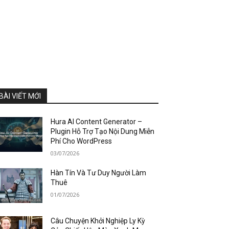
BÀI VIẾT MỚI
Hura AI Content Generator –
Plugin Hỗ Trợ Tạo Nội Dung Miễn
Phí Cho WordPress
03/07/2026
Hàn Tín Và Tư Duy Người Làm
Thuê
01/07/2026
Câu Chuyện Khởi Nghiệp Ly Kỳ