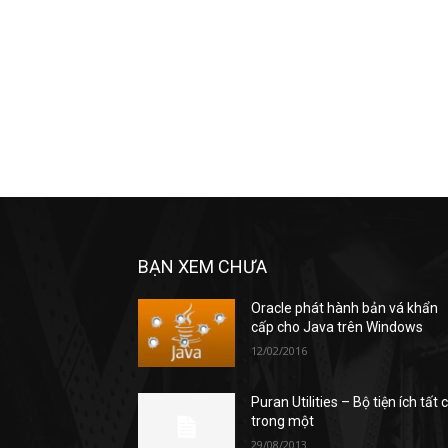
BẠN XEM CHƯA
Oracle phát hành bản vá khẩn
cấp cho Java trên Windows
12/02/2016
Puran Utilities – Bộ tiện ích tất 
trong một
29/08/2013