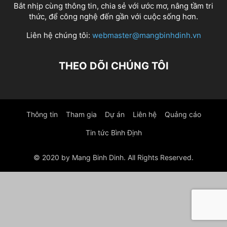
Bắt nhịp cùng thông tin, chia sẻ với ước mơ, nâng tầm tri
thức, để công nghệ đến gần với cuộc sống hơn.
Liên hệ chúng tôi:
webmaster@mangbinhdinh.vn
THEO DÕI CHÚNG TÔI
Thông tin
Tham gia
Dự án
Liên hệ
Quảng cáo
Tin tức Bình Định
© 2020 by Mang Binh Dinh. All Rights Reserved.