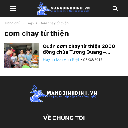
Trang chủ
Tags
Cơm chay từ thiện
cơm chay từ thiện
Quán cơm chay từ thiện 2000
đồng chùa Tường Quang –...
Huỳnh Mai Anh Kiệt
-
03/08/2015
VỀ CHÚNG TÔI