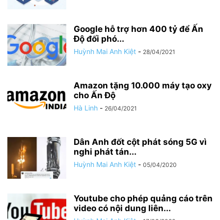
Google hỗ trợ hơn 400 tỷ để Ấn
Độ đối phó...
Huỳnh Mai Anh Kiệt
-
28/04/2021
Amazon tặng 10.000 máy tạo oxy
cho Ấn Độ
Hà Linh
-
26/04/2021
Dân Anh đốt cột phát sóng 5G vì
nghi phát tán...
Huỳnh Mai Anh Kiệt
-
05/04/2020
Youtube cho phép quảng cáo trên
video có nội dung liên...