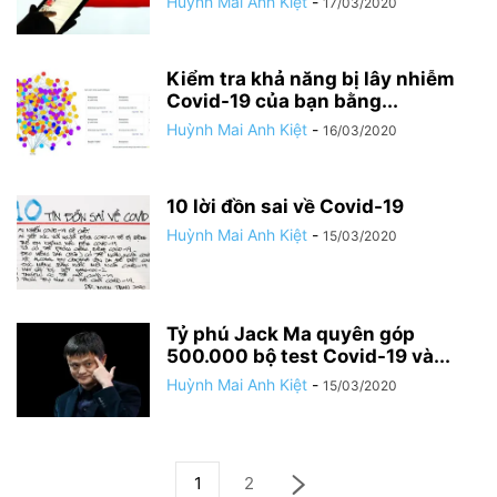
Huỳnh Mai Anh Kiệt
-
17/03/2020
Kiểm tra khả năng bị lây nhiễm
Covid-19 của bạn bằng...
Huỳnh Mai Anh Kiệt
-
16/03/2020
10 lời đồn sai về Covid-19
Huỳnh Mai Anh Kiệt
-
15/03/2020
Tỷ phú Jack Ma quyên góp
500.000 bộ test Covid-19 và...
Huỳnh Mai Anh Kiệt
-
15/03/2020
1
2