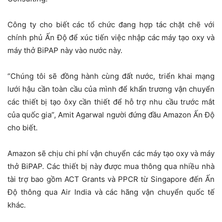
Công ty cho biết các tổ chức đang hợp tác chặt chẽ với
chính phủ Ấn Độ để xúc tiến việc nhập các máy tạo oxy và
máy thở BiPAP này vào nước này.
“Chúng tôi sẽ đồng hành cùng đất nước, triển khai mạng
lưới hậu cần toàn cầu của mình để khẩn trương vận chuyển
các thiết bị tạo ôxy cần thiết để hỗ trợ nhu cầu trước mắt
của quốc gia”, Amit Agarwal người đứng đầu Amazon Ấn Độ
cho biết.
Amazon sẽ chịu chi phí vận chuyển các máy tạo oxy và máy
thở BiPAP. Các thiết bị này được mua thông qua nhiều nhà
tài trợ bao gồm ACT Grants và PPCR từ Singapore đến Ấn
Độ thông qua Air India và các hãng vận chuyển quốc tế
khác.