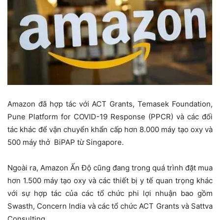
Amazon đã hợp tác với ACT Grants, Temasek Foundation,
Pune Platform for COVID-19 Response (PPCR) và các đối
tác khác để vận chuyển khẩn cấp hơn 8.000 máy tạo oxy và
500 máy thở BiPAP từ Singapore.
Ngoài ra, Amazon Ấn Độ cũng đang trong quá trình đặt mua
hơn 1.500 máy tạo oxy và các thiết bị y tế quan trọng khác
với sự hợp tác của các tổ chức phi lợi nhuận bao gồm
Swasth, Concern India và các tổ chức ACT Grants và Sattva
Consulting.