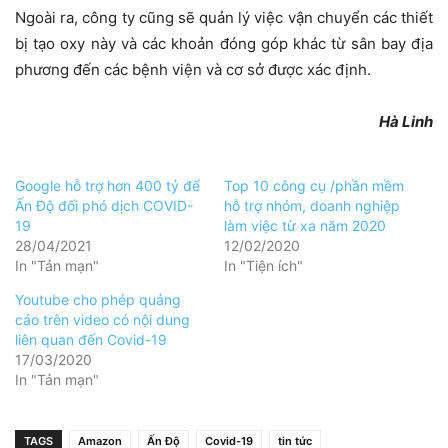
Ngoài ra, công ty cũng sẽ quản lý việc vận chuyển các thiết
bị tạo oxy này và các khoản đóng góp khác từ sân bay địa
phương đến các bệnh viện và cơ sở được xác định.
Hà Linh
Google hỗ trợ hơn 400 tỷ để
Top 10 công cụ /phần mềm
Ấn Độ đối phó dịch COVID-
hỗ trợ nhóm, doanh nghiệp
19
làm việc từ xa năm 2020
28/04/2021
12/02/2020
In "Tản mạn"
In "Tiện ích"
Youtube cho phép quảng
cáo trên video có nội dung
liên quan đến Covid-19
17/03/2020
In "Tản mạn"
TAGS
Amazon
Ấn Độ
Covid-19
tin tức