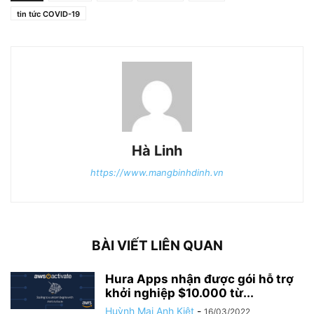
tin tức COVID-19
Hà Linh
https://www.mangbinhdinh.vn
BÀI VIẾT LIÊN QUAN
Hura Apps nhận được gói hỗ trợ
khởi nghiệp $10.000 từ...
Huỳnh Mai Anh Kiệt
-
16/03/2022