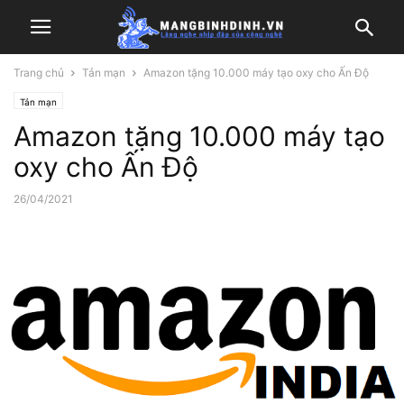
Trang chủ
Tản mạn
Amazon tặng 10.000 máy tạo oxy cho Ấn Độ
Tản mạn
Amazon tặng 10.000 máy tạo
oxy cho Ấn Độ
26/04/2021