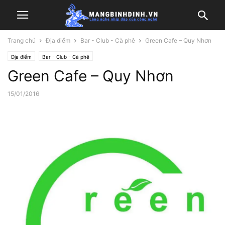
Trang chủ
Địa điểm
Bar - Club - Cà phê
Green Cafe – Quy Nhơn
Địa điểm
Bar - Club - Cà phê
Green Cafe – Quy Nhơn
15/01/2016