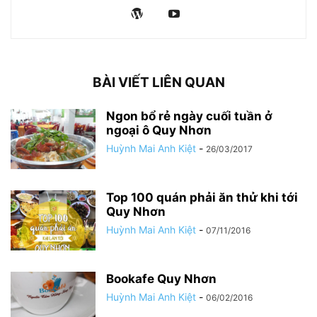
BÀI VIẾT LIÊN QUAN
Ngon bổ rẻ ngày cuối tuần ở
ngoại ô Quy Nhơn
Huỳnh Mai Anh Kiệt
-
26/03/2017
Top 100 quán phải ăn thử khi tới
Quy Nhơn
Huỳnh Mai Anh Kiệt
-
07/11/2016
Bookafe Quy Nhơn
Huỳnh Mai Anh Kiệt
-
06/02/2016