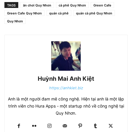
TAGS
ăn chơi Quy Nhơn
cà phê Quy Nhơn
Green Cafe
Green Cafe Quy Nhơn
quán cà phê
quán cà phê Quy Nhơn
Quy Nhơn
Huỳnh Mai Anh Kiệt
https://anhkiet.biz
Anh là một người đam mê công nghệ. Hiện tại anh là một lập
trình viên cho Hura Apps - một startup nhỏ về công nghệ tại
Quy Nhơn.