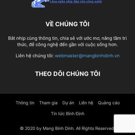
VỀ CHÚNG TÔI
Bắt nhịp cùng thông tin, chia sẻ với ước mơ, nâng tầm tri
thức, để công nghệ đến gần với cuộc sống hơn.
Liên hệ chúng tôi:
webmaster@mangbinhdinh.vn
THEO DÕI CHÚNG TÔI
Thông tin
Tham gia
Dự án
Liên hệ
Quảng cáo
Tin tức Bình Định
© 2020 by Mang Binh Dinh. All Rights Reserved.